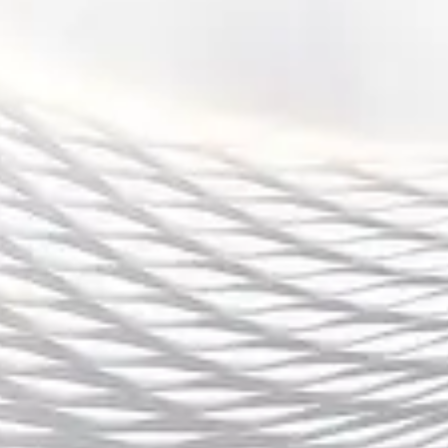
《王者荣耀赛事精彩回顾：电视直播带你体验极致电
竞盛宴》
2025-08-18 17:59:14
《王者荣耀赛事精彩回顾：电视直播带你体验极致电竞盛宴》旨在
全面回顾《王者荣耀》赛事的精彩瞬间，并深入探讨电视直播如何
为观众带来更加震撼的电竞体验。作为一款风靡全球的MOBA类手
游，《王者荣耀》每年都会举办数场重要赛事，其中不仅有激烈的
对抗，也充满了战术博弈和选手个人的精湛操作。随着电竞行业的