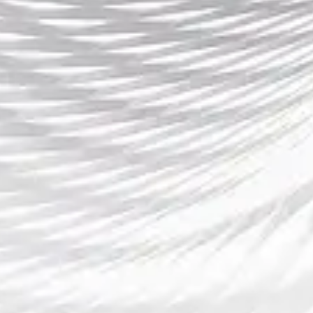
不断发展...
即时比分直播，覆盖全球各大赛事，让你不错过每一
场精彩对决
2025-08-24 19:25:42
即时比分直播作为现代体育迷的重要工具，为全球用户提供了实时
的赛事数据和比赛情况。这种平台不仅能够为观众提供最即时的比
分更新，还能够覆盖全球范围内的大型体育赛事，让球迷们随时随
地都能享受比赛的精彩瞬间。本文将深入探讨即时比分直播的多个
优势，分别从信息实时性、赛事覆盖面、用户体验、以及数据分析