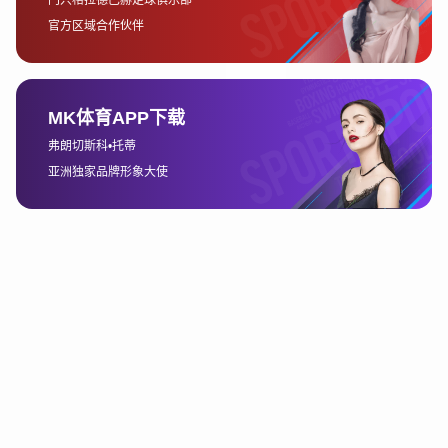
事不仅在全球范围内直播，还吸引了大量观众和赞助商的支持。比
赛过程中，实时的数据分析和精彩的转播手段将观众带入一个全新
的观赛体验，许多赛事的观众数量甚至超越了传统体育赛事。
此外，随着跨国电竞联盟和俱乐部的建立，足球电竞逐步走向职业
化。许多玩家通过不断提升自己的技术，加入到世界顶级俱乐部，
从而开始自己的职业电竞生涯。这种全球化的竞技趋势不仅推动了
足球游戏的发展，也为电竞行业的其他项目提供了可借鉴的模式。
4、创新玩法与虚拟现实结合
在线足球竞技不仅在技术上取得突破，创新的玩法也是其吸引玩家
的重要因素之一。近年来，足球游戏在玩法上不断创新，加入了更
多的虚拟现实（VR）元素，提供了前所未有的沉浸感。玩家通过
VR设备可以更直观地感受比赛的每一个瞬间，体验从球场到观众席
的全景式视角，仿佛亲身参与其中。
游戏的玩法也逐渐趋向多样化，除了传统的单人对抗和多人联机模
式外，新的模式如虚拟经理人、战术模拟、球员生涯等都成为了足
球游戏中的新亮点。玩家不仅仅是控制球员踢球，还可以在游戏中
体验到管理球队、制定战术的乐趣。这种多维度的玩法为玩家提供