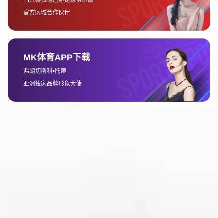
体育赛事志愿者管理系统
开发志愿者管理软件，提升服务效率。
常见的问题解答?
F A Q
赛事报名后是否可以退款？
退款政策因赛事而异，请参考具体赛事的报名规则。
赛事现场是否提供医疗保障？