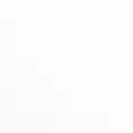
三、数据技
随着科技的发展，数据分析已经成为现代体育
更理性地理解比赛。例如通过控球率、传球成
此外，人工智能与大数据技术的结合，使得赛
测，并对球员表现进行评分，从而为观众提供
值得一提的是，可视化技术的应用也极大提升