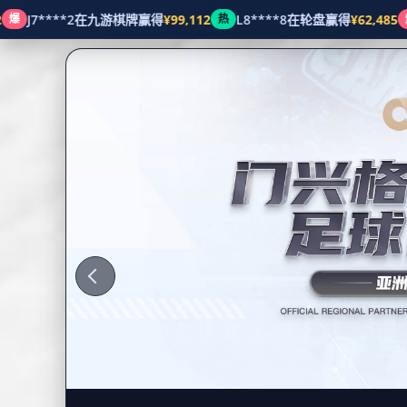
了解M6米乐体育
项目展示