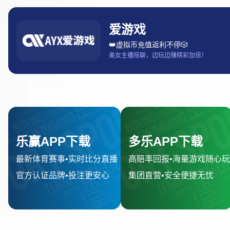
2026-05-12 06:28
项目展示
88
在当今体育赛事内容日益丰富、观赛方式不断
南”应运而生，为广大体育爱好者提供了一套
解析的深度方法、精彩瞬间的捕捉技巧、数据
述，帮助读者更深入理解赛事背后的逻辑与魅
对体育竞技的认知与判断能力，从而在信息爆
一、赛事解
赛事解析作为体育内容的重要组成部分，其核
到赛后总结，每一个环节都蕴含着丰富的信息
以帮助观众建立起对比赛走势的基本预判。
进一步而言，赛事解析还需要关注关键节点的
场指挥的决策，这些因素往往决定了比赛的最
赛”升级为“读比赛”。
此外，深度赛事解析还强调多角度的融合，包