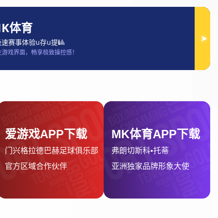
导航
了解M6米乐体育
项目展示
公司新闻
体育种类
互动M6168平台