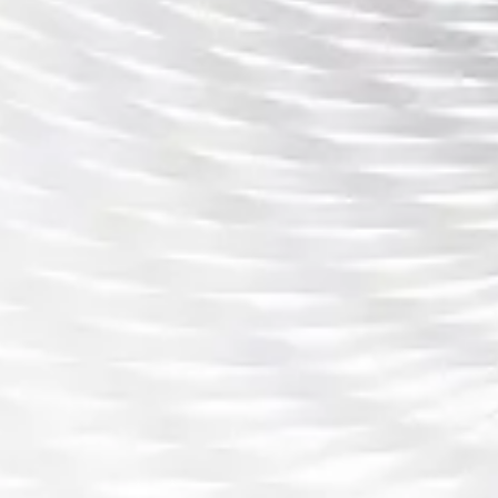
随着社会经济的发展和人民健康意
分。在这个背景下，海博体育凭借
成，全面提升全民健身体验。海博
化的健身解决方案，还通过丰富多样
互动M6168平台
13594780217
steely@icloud.com