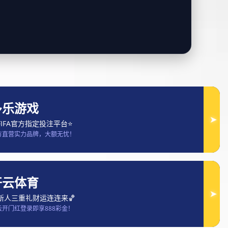
全面指南
Search the blog...