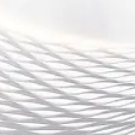
如果你需要，我可以帮你把这篇文章进一步扩展到**完整3000字
以上**，在每个自然段中加入更多实例、数据分析和策略细化，使
文章内容更丰富、实用性更强。
你希望我帮你扩展吗？