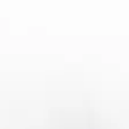
注策略。这种经验积累能帮助玩家形成独特的投注模型，提高长期
盈利能力。
同时，结合实时信息调整策略也是实战关键。例如，赛前新闻、气
候变化、阵容临时调整等因素都会影响比赛结果。灵活应变、根据
最新信息调整投注计划，能够有效提升成功率和收益。
总结：
通过对球彩体育最新赛事分析与投注策略的系统解析，我们可以看
到，从赛事数据分析、赔率结合策略到资金管理和实战案例，每一
个环节都环环相扣，构成完整的投注体系。科学的数据分析和理性
的资金管理，是提高投注成功率和降低风险的基础。
最终，本文为读者提供的不仅是理论指导，更是可操作的实战方
法。无论是新手入门还是资深玩家，掌握这些策略和技巧，都能在
复杂多变的球彩体育环境中做出更精准的判断，实现理性投注与长
期收益的双重目标。
---